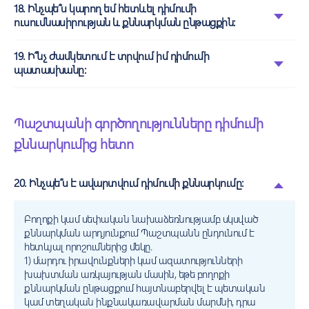
18. Ինչպե՞ս կարող եմ հետևել դիմումի
ուսումնասիրության և քննարկման ընթացքին:
19. Ի՞նչ ժամկետում է տրվում իմ դիմումի
պատասխանը:
Պաշտպանի գործողությունները դիմումի
քննարկումից հետո
20. Ինչպե՞ս է ավարտվում դիմումի քննարկումը:
Բողոքի կամ սեփական նախաձեռնությամբ սկսված
քննարկման արդյունքում Պաշտպանն ընդունում է
հետևյալ որոշումներից մեկը.
1) մարդու իրավունքների կամ ազատությունների
խախտման առկայության մասին, եթե բողոքի
քննարկման ընթացքում հայտնաբերվել է պետական
կամ տեղական ինքնակառավարման մարմնի, դրա