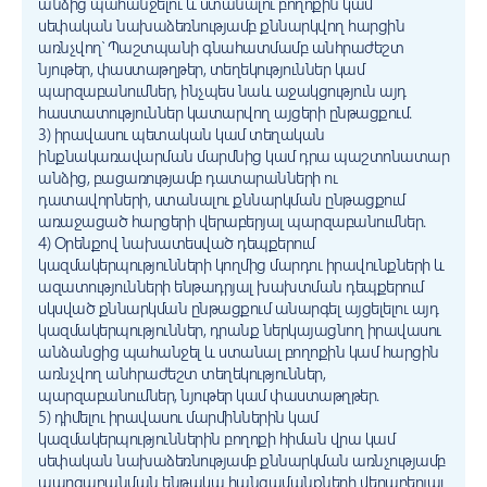
անձից պահանջելու և ստանալու բողոքին կամ
սեփական նախաձեռնությամբ քննարկվող հարցին
առնչվող՝ Պաշտպանի գնահատմամբ անհրաժեշտ
նյութեր, փաստաթղթեր, տեղեկություններ կամ
պարզաբանումներ, ինչպես նաև աջակցություն այդ
հաստատություններ կատարվող այցերի ընթացքում.
3) իրավասու պետական կամ տեղական
ինքնակառավարման մարմնից կամ դրա պաշտոնատար
անձից, բացառությամբ դատարանների ու
դատավորների, ստանալու քննարկման ընթացքում
առաջացած հարցերի վերաբերյալ պարզաբանումներ.
4) Օրենքով նախատեսված դեպքերում
կազմակերպությունների կողմից մարդու իրավունքների և
ազատությունների ենթադրյալ խախտման դեպքերում
սկսված քննարկման ընթացքում անարգել այցելելու այդ
կազմակերպություններ, դրանք ներկայացնող իրավասու
անձանցից պահանջել և ստանալ բողոքին կամ հարցին
առնչվող անհրաժեշտ տեղեկություններ,
պարզաբանումներ, նյութեր կամ փաստաթղթեր.
5) դիմելու իրավասու մարմիններին կամ
կազմակերպություններին բողոքի հիման վրա կամ
սեփական նախաձեռնությամբ քննարկման առնչությամբ
պարզաբանման ենթակա հանգամանքների վերաբերյալ