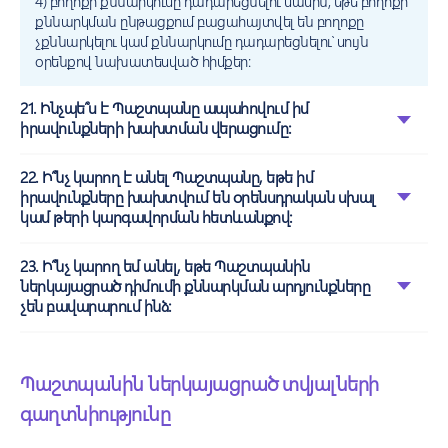
4) բողոքի քննարկումը դադարեցնելու մասին, եթե բողոքի
քննարկման ընթացքում բացահայտվել են բողոքը
չքննարկելու կամ քննարկումը դադարեցնելու՝ սույն
օրենքով նախատեսված հիմքեր:
21. Ինչպե՞ս է Պաշտպանը ապահովում իմ
իրավունքների խախտման վերացումը:
22. Ի՞նչ կարող է անել Պաշտպանը, եթե իմ
իրավունքները խախտվում են օրենսդրական սխալ
կամ թերի կարգավորման հետևանքով:
23. Ի՞նչ կարող եմ անել, եթե Պաշտպանին
ներկայացրած դիմումի քննարկման արդյունքները
չեն բավարարում ինձ:
Պաշտպանին ներկայացրած տվյալների
գաղտնիությունը