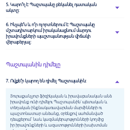
5. Կարո՞ղ է Պաշտպանը բեկանել դատական
ակտը:
6. Ինչպե՞ս և ո՞ր ոլորտներում է Պաշտպանը
մշտադիտարկում իրականացնում մարդու
իրավունքների պաշտպանության վիճակի
վերաբերյալ:
Պաշտպանին դիմելը
7. Ովքե՞ր կարող են դիմել Պաշտպանին:
Յուրաքանչյուր ֆիզիկական և իրավաբանական անձ
իրավունք ունի դիմելու Պաշտպանին՝ պետական և
տեղական ինքնակառավարման մարմինների ու
պաշտոնատար անձանց, օրենքով սահմանված
դեպքերում` նաև կազմակերպությունների կողմից
իր իրավունքների և ազատությունների խախտման