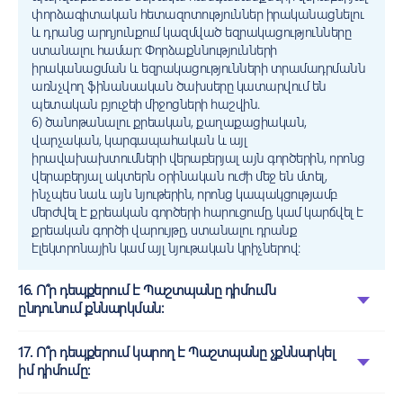
փորձագիտական հետազոտություններ իրականացնելու
և դրանց արդյունքում կազմված եզրակացությունները
ստանալու համար: Փորձաքննությունների
իրականացման և եզրակացությունների տրամադրմանն
առնչվող ֆինանսական ծախսերը կատարվում են
պետական բյուջեի միջոցների հաշվին.
6) ծանոթանալու քրեական, քաղաքացիական,
վարչական, կարգապահական և այլ
իրավախախտումների վերաբերյալ այն գործերին, որոնց
վերաբերյալ ակտերն օրինական ուժի մեջ են մտել,
ինչպես նաև այն նյութերին, որոնց կապակցությամբ
մերժվել է քրեական գործերի հարուցումը, կամ կարճվել է
քրեական գործի վարույթը, ստանալու դրանք
էլեկտրոնային կամ այլ նյութական կրիչներով:
16. Ո՞ր դեպքերում է Պաշտպանը դիմումն
ընդունում քննարկման:
17. Ո՞ր դեպքերում կարող է Պաշտպանը չքննարկել
իմ դիմումը: