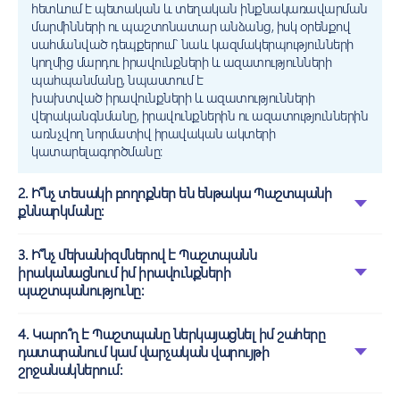
հետևում է պետական և տեղական ինքնակառավարման
մարմինների ու պաշտոնատար անձանց, իսկ օրենքով
սահմանված դեպքերում` նաև կազմակերպությունների
կողմից մարդու իրավունքների և ազատությունների
պահպանմանը, նպաստում է
խախտված իրավունքների և ազատությունների
վերականգնմանը, իրավունքներին ու ազատություններին
առնչվող նորմատիվ իրավական ակտերի
կատարելագործմանը:
2. Ի՞նչ տեսակի բողոքներ են ենթակա Պաշտպանի
քննարկմանը:
3. Ի՞նչ մեխանիզմներով է Պաշտպանն
իրականացնում իմ իրավունքների
պաշտպանությունը:
4. Կարո՞ղ է Պաշտպանը ներկայացնել իմ շահերը
դատարանում կամ վարչական վարույթի
շրջանակներում: