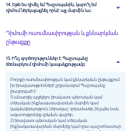
14. Եթե ես դիմել եմ Պաշտպանին, կարո՞ղ եմ
դիմում ներկայացնել որևէ այլ մարմին ևս:
Դիմումի ուսումնասիրության և քննարկման
ընթացքը
15. Ի՞նչ գործողություններ է Պաշտպանը
ձեռնարկում դիմումի կապակցությամբ:
Բողոքի ուսումնասիրության կամ քննարկման ընթացքում
իր իրավասությունների շրջանակում Պաշտպանը
լիազորված է՝
1) անարգել այցելելու իրավասու պետական կամ
տեղական ինքնակառավարման մարմին կամ
կազմակերպություն, ներառյալ` զորամասեր, ինչպես նաև
ազատությունից զրկման վայրեր.
2) իրավասու պետական կամ տեղական
ինքնակառավարման մարմնից կամ դրա պաշտոնատար