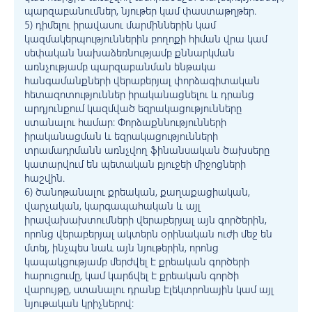
պարզաբանումներ, նյութեր կամ փաստաթղթեր.
5) դիմելու իրավասու մարմիններին կամ
կազմակերպություններին բողոքի հիման վրա կամ
սեփական նախաձեռնությամբ քննարկման
առնչությամբ պարզաբանման ենթակա
հանգամանքների վերաբերյալ փորձագիտական
հետազոտություններ իրականացնելու և դրանց
արդյունքում կազմված եզրակացությունները
ստանալու համար: Փորձաքննությունների
իրականացման և եզրակացությունների
տրամադրմանն առնչվող ֆինանսական ծախսերը
կատարվում են պետական բյուջեի միջոցների
հաշվին.
6) ծանոթանալու քրեական, քաղաքացիական,
վարչական, կարգապահական և այլ
իրավախախտումների վերաբերյալ այն գործերին,
որոնց վերաբերյալ ակտերն օրինական ուժի մեջ են
մտել, ինչպես նաև այն նյութերին, որոնց
կապակցությամբ մերժվել է քրեական գործերի
հարուցումը, կամ կարճվել է քրեական գործի
վարույթը, ստանալու դրանք էլեկտրոնային կամ այլ
նյութական կրիչներով: