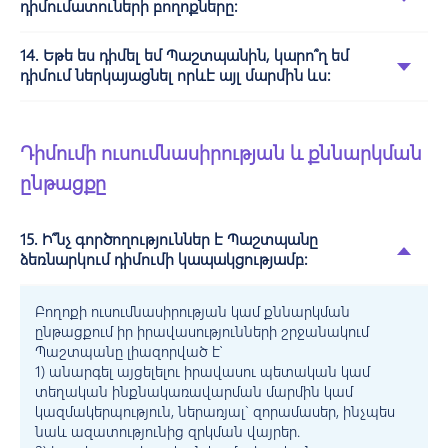
դիմումատուների բողոքները:
14. Եթե ես դիմել եմ Պաշտպանին, կարո՞ղ եմ
դիմում ներկայացնել որևէ այլ մարմին ևս:
Դիմումի ուսումնասիրության և քննարկման
ընթացքը
15. Ի՞նչ գործողություններ է Պաշտպանը
ձեռնարկում դիմումի կապակցությամբ:
Բողոքի ուսումնասիրության կամ քննարկման
ընթացքում իր իրավասությունների շրջանակում
Պաշտպանը լիազորված է՝
1) անարգել այցելելու իրավասու պետական կամ
տեղական ինքնակառավարման մարմին կամ
կազմակերպություն, ներառյալ` զորամասեր, ինչպես
նաև ազատությունից զրկման վայրեր.