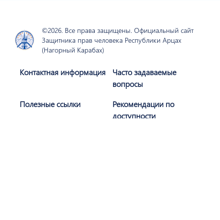
©2026. Все права защищены. Официальный сайт
Защитника прав человека Республики Арцах
(Нагорный Карабах)
Контактная информация
Часто задаваемые
вопросы
Полезные ссылки
Рекомендации по
доступности
Политика
Карта сайта
конфиденциальности
Присоединяйтесь к нам
Подписаться