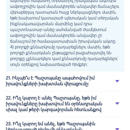
ակտերին հակասող նորմատիվ իրավական ակտերն
ամբողջովին կամ մասնակիորեն անվավեր ճանաչելու
վերաբերյալ դատարան հայց ներկայացնելու մասին,
եթե խախտում կատարած պետական կամ տեղական
ինքնակառավարման մարմինը կամ դրա
պաշտոնատար անձը սահմանված ժամկետում
ամբողջովին կամ մասնակիորեն անվավեր չի
ճանաչում իր համապատասխան իրավական ակտը.
4) բողոքի քննարկումը դադարեցնելու մասին, եթե
բողոքի քննարկման ընթացքում բացահայտվել են
բողոքը չքննարկելու կամ քննարկումը դադարեցնելու՝
սույն օրենքով նախատեսված հիմքեր:
21. Ինչպե՞ս է Պաշտպանը ապահովում իմ
իրավունքների խախտման վերացումը:
22. Ի՞նչ կարող է անել Պաշտպանը, եթե իմ
իրավունքները խախտվում են օրենսդրական
սխալ կամ թերի կարգավորման հետևանքով:
23. Ի՞նչ կարող եմ անել, եթե Պաշտպանին
ներկայացրած դիմումի քննարկման