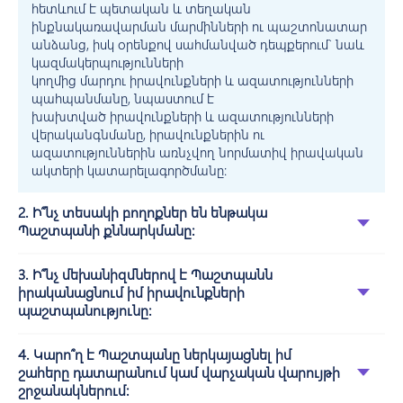
հետևում է պետական և տեղական
ինքնակառավարման մարմինների ու պաշտոնատար
անձանց, իսկ օրենքով սահմանված դեպքերում` նաև
կազմակերպությունների
կողմից մարդու իրավունքների և ազատությունների
պահպանմանը, նպաստում է
խախտված իրավունքների և ազատությունների
վերականգնմանը, իրավունքներին ու
ազատություններին առնչվող նորմատիվ իրավական
ակտերի կատարելագործմանը:
2. Ի՞նչ տեսակի բողոքներ են ենթակա
Պաշտպանի քննարկմանը:
3. Ի՞նչ մեխանիզմներով է Պաշտպանն
իրականացնում իմ իրավունքների
պաշտպանությունը:
4. Կարո՞ղ է Պաշտպանը ներկայացնել իմ
շահերը դատարանում կամ վարչական վարույթի
շրջանակներում: