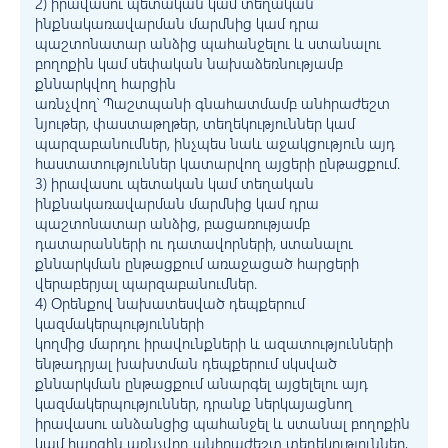
2) իրավասու պետական կամ տեղական
ինքնակառավարման մարմնից կամ դրա
պաշտոնատար անձից պահանջելու և ստանալու
բողոքին կամ սեփական նախաձեռնությամբ
քննարկվող հարցին
առնչվող՝ Պաշտպանի գնահատմամբ անհրաժեշտ
նյութեր, փաստաթղթեր, տեղեկություններ կամ
պարզաբանումներ, ինչպես նաև աջակցություն այդ
հաստատություններ կատարվող այցերի ընթացքում.
3) իրավասու պետական կամ տեղական
ինքնակառավարման մարմնից կամ դրա
պաշտոնատար անձից, բացառությամբ
դատարանների ու դատավորների, ստանալու
քննարկման ընթացքում առաջացած հարցերի
վերաբերյալ պարզաբանումներ.
4) Օրենքով նախատեսված դեպքերում
կազմակերպությունների
կողմից մարդու իրավունքների և ազատությունների
ենթադրյալ խախտման դեպքերում սկսված
քննարկման ընթացքում անարգել այցելելու այդ
կազմակերպություններ, դրանք ներկայացնող
իրավասու անձանցից պահանջել և ստանալ բողոքին
կամ հարցին առնչվող անհրաժեշտ տեղեկություններ,