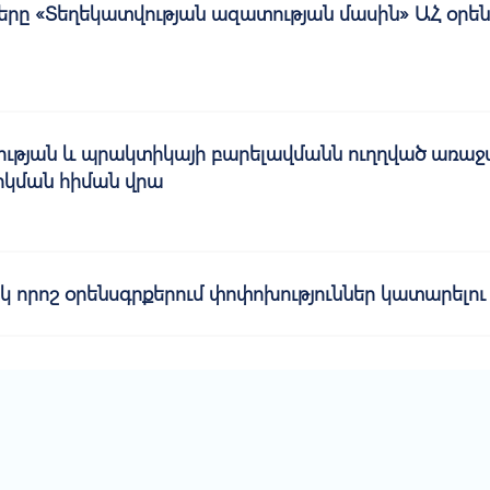
ը «Տեղեկատվության ազատության մասին» ԱՀ օրե
ւթյան և պրակտիկայի բարելավմանն ուղղված առաջար
րկման հիման վրա
որոշ օրենսգրքերում փոփոխություններ կատարելու