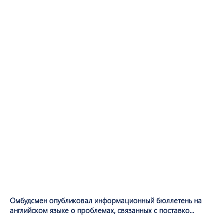
Омбудсмен опубликовал информационный бюллетень на
английском языке о проблемах, связанных с поставко...