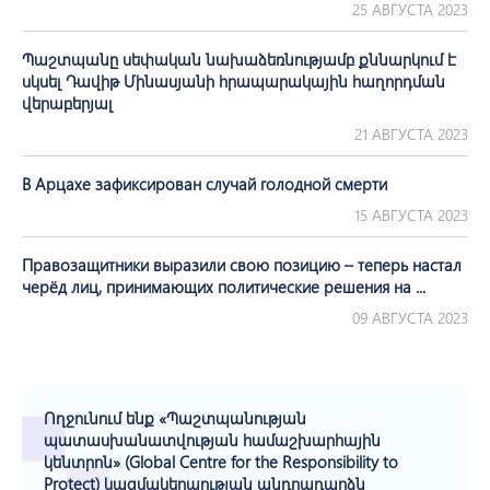
25 АВГУСТА 2023
Պաշտպանը սեփական նախաձեռնությամբ քննարկում է
սկսել Դավիթ Մինասյանի հրապարակային հաղորդման
վերաբերյալ
21 АВГУСТА 2023
В Арцахе зафиксирован случай голодной смерти
15 АВГУСТА 2023
Правозащитники выразили свою позицию – теперь настал
черёд лиц, принимающих политические решения на ...
09 АВГУСТА 2023
Ողջունում ենք «Պաշտպանության
պատասխանատվության համաշխարհային
կենտրոն» (Global Centre for the Responsibility to
Protect) կազմակերպության անդրադարձն