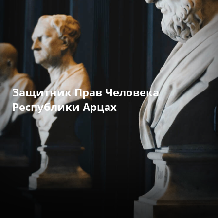
Защитник Прав Человека
Республики Арцах