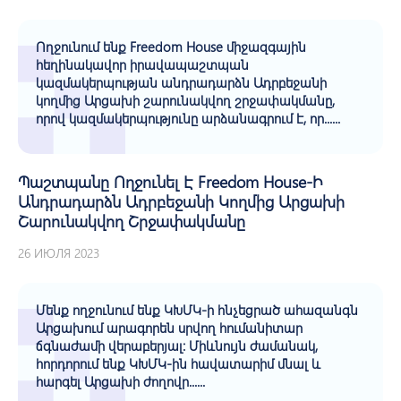
Ողջունում ենք Freedom House միջազգային
հեղինակավոր իրավապաշտպան
կազմակերպության անդրադարձն Ադրբեջանի
կողմից Արցախի շարունակվող շրջափակմանը,
որով կազմակերպությունը արձանագրում է, որ......
Պաշտպանը Ողջունել Է Freedom House-Ի
Անդրադարձն Ադրբեջանի Կողմից Արցախի
Շարունակվող Շրջափակմանը
26 ИЮЛЯ 2023
Մենք ողջունում ենք ԿԽՄԿ-ի հնչեցրած ահազանգն
Արցախում արագորեն սրվող հումանիտար
ճգնաժամի վերաբերյալ։ Միևնույն ժամանակ,
հորդորում ենք ԿԽՄԿ-ին հավատարիմ մնալ և
հարգել Արցախի ժողովր......