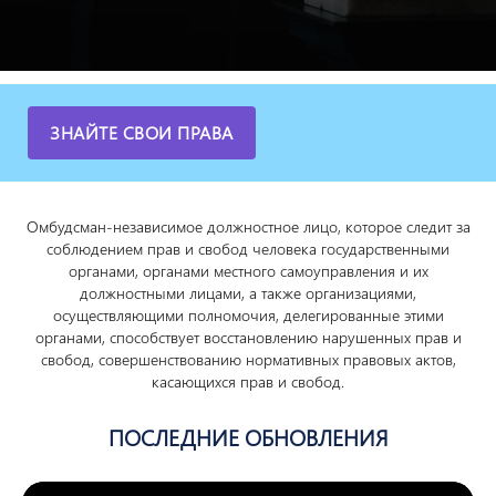
ЗНАЙТЕ СВОИ ПРАВА
Омбудсман-независимое должностное лицо, которое следит за
соблюдением прав и свобод человека государственными
органами, органами местного самоуправления и их
должностными лицами, а также организациями,
осуществляющими полномочия, делегированные этими
органами, способствует восстановлению нарушенных прав и
свобод, совершенствованию нормативных правовых актов,
касающихся прав и свобод.
ПОСЛЕДНИЕ ОБНОВЛЕНИЯ