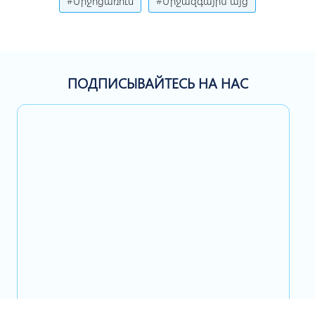
#Միջոցառում
#Միջազգային այց
ПОДПИСЫВАЙТЕСЬ НА НАС