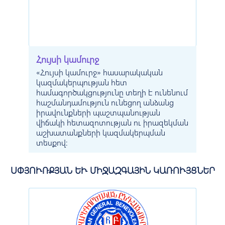
Հույսի կամուրջ
«Հույսի կամուրջ» հասարակական
կազմակերպության հետ
համագործակցությունը տեղի է ունենում
հաշմանդամություն ունեցող անձանց
իրավունքների պաշտպանության
վիճակի հետազոտության ու իրազեկման
աշխատանքների կազմակերպման
տեսքով:
ՍՓՅՈՒՌՔՅԱՆ ԵՒ ՄԻՋԱԶԳԱՅԻՆ ԿԱՌՈՒՅՑՆԵՐ