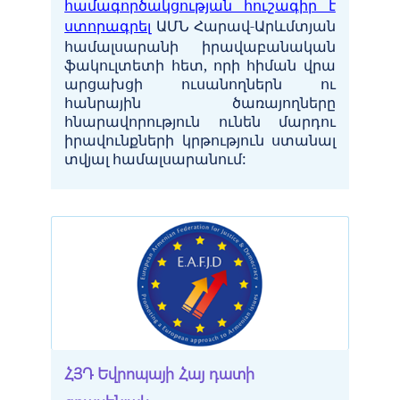
համագործակցության հուշագիր է
ստորագրել
ԱՄՆ Հարավ-Արևմտյան
համալսարանի իրավաբանական
ֆակուլտետի հետ, որի հիման վրա
արցախցի ուսանողներն ու
հանրային ծառայողները
հնարավորություն ունեն մարդու
իրավունքների կրթություն ստանալ
տվյալ համալսարանում:
ՀՅԴ Եվրոպայի Հայ դատի