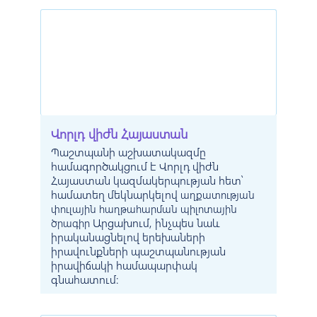
Վորլդ վիժն Հայաստան
Պաշտպանի աշխատակազմը
համագործակցում է Վորլդ վիժն
Հայաստան կազմակերպության հետ՝
համատեղ մեկնարկելով
աղքատության
փուլային հաղթահարման պիլոտային
Արցախում, ինչպես նաև
ծրագիր
իրականացնելով երեխաների
իրավունքների պաշտպանության
իրավիճակի համապարփակ
գնահատում: