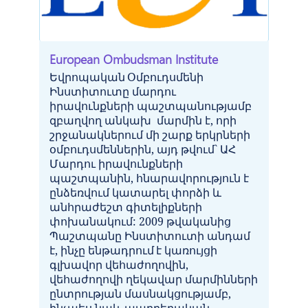
European Ombudsman Institute
Եվրոպական
Օմբուդսմ
ե
նի
Ինստիտուտ
ը մարդու
իրավունքների պաշտպանությամբ
զբաղվող անկախ մարմին է, որի
շրջանակներում մի շարք երկրների
օմբուդսմեններին, այդ թվում` ԱՀ
Մարդու իրավունքների
պաշտպանին, հնարավորություն է
ընձեռվում կատարել փորձի և
անհրաժեշտ գիտելիքների
փոխանակում: 2009 թվականից
Պաշտպանը Ինստիտուտի անդամ
է, ինչը
ենթադրում
է
կառույցի
գլխավոր վեհաժողովին,
վեհաժողովի ղեկավար մարմինների
ընտրության մասնակցությամբ,