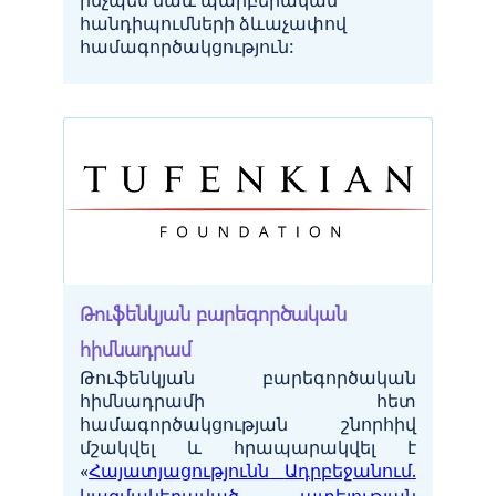
ինչպես նաև պարբերական
հանդիպումների ձևաչափով
համագործակցություն:
Թուֆենկյան բարեգործական
հիմնադրամ
Թուֆենկյան
բարեգործական
հիմնադրամի
հետ
համագործակցության
շնորհիվ
մշակվել
և
հրապարակվել
է
«
Հայատյացությունն
Ադրբեջանում
.
կազմակերպված
ատելության