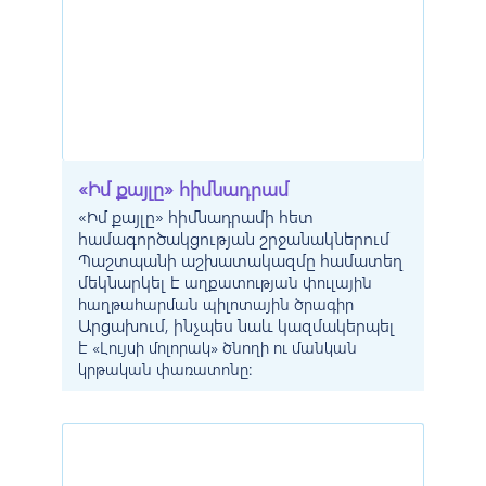
«Իմ քայլը» հիմնադրամ
«Իմ քայլը» հիմնադրամի հետ
համագործակցության շրջանակներում
Պաշտպանի աշխատակազմը
համատեղ
մեկնարկե
լ է
աղքատության փուլային
հաղթահարման պիլոտային ծրագիր
Արցախում, ինչպես նաև
կազմակերպել
է
«Լույսի մոլորակ» ծնողի ու մանկան
:
կրթական փառատոնը