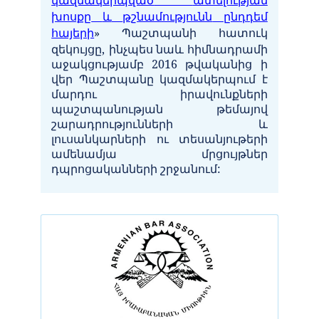
խոսքը
և
թշնամությունն
ընդդեմ
հայերի
»
Պաշտպանի
հատուկ
զեկույցը
,
ինչպես
նաև
հիմնադրամի
աջակցությամբ
2016
թվականից ի
վեր Պաշտպանը կազմակերպում է
մարդու իրավունքների
պաշտպանության թեմայով
շարադրությունների և
լուսանկարների ու տեսանյութերի
ամենամյա մրցույթներ
դպրոցականների շրջանում: