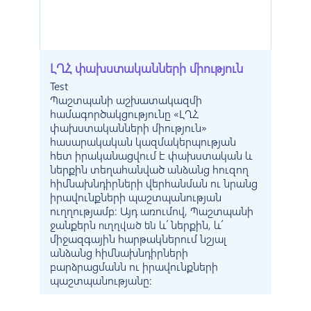
ԼՂՀ փախստականների միություն
Test
Պաշտպանի աշխատակազմի
համագործակցությունը «ԼՂՀ
փախստականների միություն»
հասարակական կազմակերպության
հետ իրականացվում է փախստական և
ներքին տեղահանված անձանց հուզող
հիմնախնդիրների վերհանման ու նրանց
իրավունքների պաշտպանության
ուղղությամբ: Այդ առումով, Պաշտպանի
ջանքերն
և՛ ներքին, և՛
ուղղված են
միջազգային հարթակներում նշյալ
անձանց հիմնախնդիրների
բարձրացմանն ու իրավունքների
պաշտպանությանը: