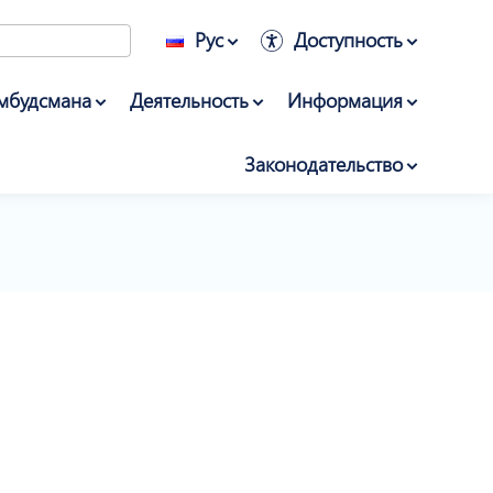
Рус
Доступность
мбудсмана
Деятельность
Информация
Законодательство