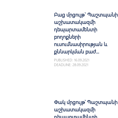
Բաց մրցույթ` Պաշտպանի
աշխատակազմի
դեպարտամենտի
բողոքների
ուսումնասիրության և
քննարկման բաժ...
PUBLISHED: 16.09.2021
DEADLINE: 28.09.2021
Փակ մրցույթ՝ Պաշտպանի
աշխատակազմի
դեպարտամենտի