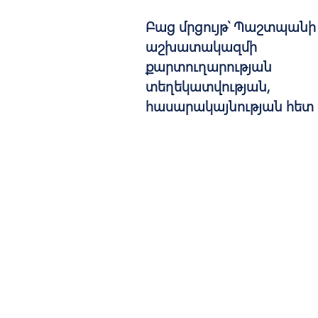
Բաց մրցույթ՝ Պաշտպանի
աշխատակազմի
քարտուղարության
տեղեկատվության,
հասարակայնության հետ
կապ...
PUBLISHED: 30.05.2019
DEADLINE: 21.06.2019
©2026. Все права
защищены. Официальный