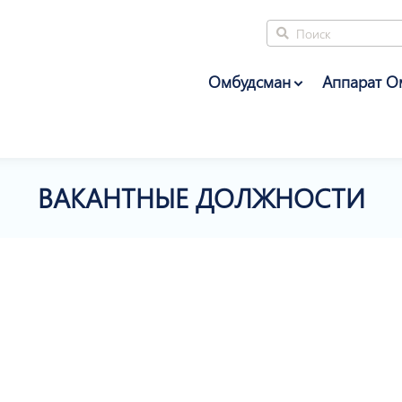
Омбудсман
Аппарат О
ВАКАНТНЫЕ ДОЛЖНОСТИ