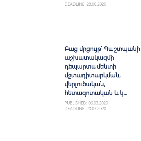
DEADLINE: 28.08.2020
Բաց մրցույթ՝ Պաշտպանի
աշխատակազմի
դեպարտամենտի
մշտադիտարկման,
վերլուծական,
հետազոտական և կ...
PUBLISHED: 06.03.2020
DEADLINE: 20.03.2020