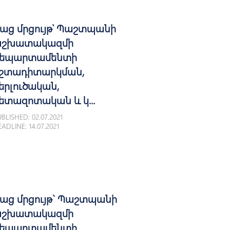
աց մրցույթ՝ Պաշտպանի
շխատակազմի
եպարտամենտի
շտադիտարկման,
երլուծական,
ետազոտական և կ...
BLISHED: 02.07.2021
ADLINE: 14.07.2021
աց մրցույթ` Պաշտպանի
շխատակազմի
եպարտամենտի