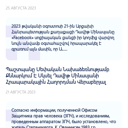
25 АВГУСТА 2023
2023 թվականի օգոստոսի 21-ին Արցախի
Հանրապետության քաղաքացի Դավիթ Մինասյանը
«Facebook» սոցիալական ցանցի իր կողմից վարվող
նույն անվամբ օգտահաշվով հրապարակել է
գրառում այն մասին, որ Ա......
Պաշտպանը Սեփական Նախաձեռնությամբ
Քննարկում Է Սկսել Դավիթ Մինասյանի
Հրապարակային Հաղորդման Վերաբերյալ
21 АВГУСТА 2023
Согласно информации, полученной Офисом
Защитника прав человека (ЗПЧ), и исследованиям,
проведенным аппаратом ЗПЧ, было установлено, что
житель Степанакерта, К. Ованнисян 1983 г.р.,......