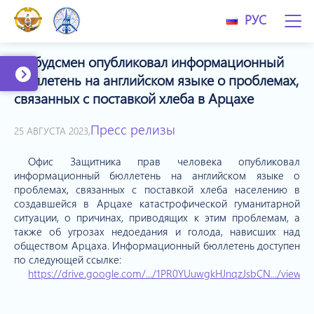
РУС
Омбудсмен опубликовал информационный
бюллетень на английском языке о проблемах,
связанных с поставкой хлеба в Арцахе
Пресс релизы
25 АВГУСТА 2023,
Офис Защитника прав человека опубликовал
информационный бюллетень на английском языке о
проблемах, связанных с поставкой хлеба населению в
создавшейся в Арцахе катастрофической гуманитарной
ситуации, о причинах, приводящих к этим проблемам, а
также об угрозах недоедания и голода, нависших над
обществом Арцаха. Информационный бюллетень доступен
по следующей ссылке:
https://drive.google.com/.../1PR0YUuwgkHJnqzJsbCN.../view...